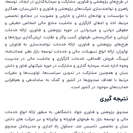
در طرح‌های پژوهشی و فناوری، مشارکت و سرمایه‌گذاری در ایجاد، توسعه،
راهبری و توانمندسازی شرکت‌های پژوهشی و فناوری و دانش‌بنیان، همکاری
با مؤسسات و نهادهای داخلی و خارجی و عضویت در مجامع تخصصی
مرتبط، اخذ و اعطای کارگزاری و عاملیت منابع مالی اشخاص حقیقی و
حقوقی دولتی و غیردولتی در حوزه پژوهش و فناوری، ارائه خدمات
ارزیابی و امکان‌سنجی طرح­های کسب ‌وکار و نظارت، ارزش‌گذاری پروژه‌ها و
طرح‌های پژوهشی و فناوری، ارائه خدمات توانمندسازی به فناوران و
نوآوران، ارائه انواع تسهیلات مالی و خدمات توسعه بازار نظیر ضمانت­نامه،
لیزینگ، فروش اقساطی، خدمات کارگزاری و عاملیت مالی در مدیریت
وجوه اداره شده، سرمایه گذاری و مشارکت در حوزه شرکت­های فناور و دانش
بنیان و همچنین مشارکت در تدوین سیاست‌ها، اولویت‌ها و مقررات
مرتبط با اهداف صندوق‌ها در کشور و کمک به ساماندهی و هم‌افزایی
حمایت‌های موجود در کشور است.
نتیجه گیری
صندوق پژوهش و فناوری جهاد دانشگاهی به منظور ارائه انواع خدمات
مالی و توسعه بازار به طرح­های فناورانه و نوآورانه و نیز شرکت­ های دانش
بنیان و تخصصی تاسیس شد. مسئول راه ­اندازی و مدیرعامل صندوق