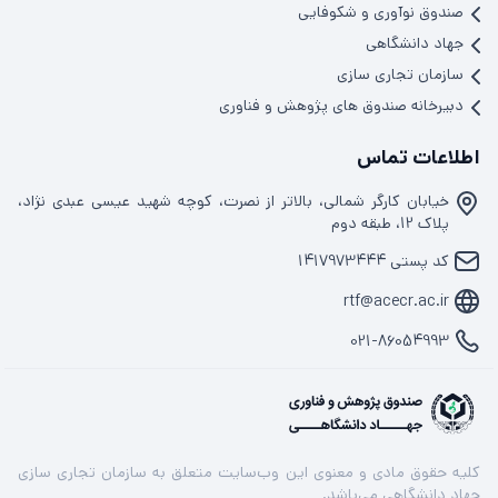
صندوق نوآوری و شکوفایی
جهاد دانشگاهی
سازمان تجاری سازی
دبیرخانه صندوق های پژوهش و فناوری
اطلاعات تماس
خیابان کارگر شمالی، بالاتر از نصرت، کوچه شهید عیسی عبدی نژاد،
پلاک 12، طبقه دوم
کد پستی 1417973444
rtf@acecr.ac.ir
021-86054993
كليه حقوق مادی و معنوی اين وب‌سایت متعلق به سازمان تجاری سازی
جهاد دانشگاهی می‌باشد.