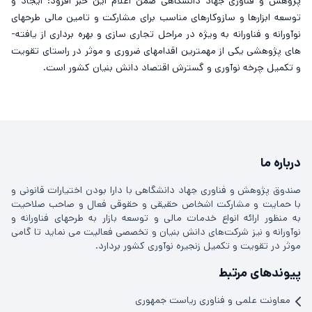
پژوهش و فناوری جهاد دانشگاهی ضمن اعلام این خبر افزود: ايجاد و
توسعه ابزارها و سازوكارهاي مناسب برای مشارکت و تامين مالي طرح­های
نوآورانه و فناورانه به­ ویژه در مراحل تجاری­ سازی و بهره ­برداری از یافته­
های پژوهشی یکی از مهمترین اقدام­های ضروری و موثر در راستاي تقویت
و تکمیل چرخه نوآوری و گسترش اقتصاد دانش بنيان کشور است.
درباره ما
صندوق پژوهش و فناوری جهاد دانشگاهی با دارا بودن اختیارات قانونی و
با حمایت و مشارکت اشخاص حقیقی و حقوقی فعال و صاحب صلاحیت
به منظور ارائه انواع خدمات مالی و توسعه بازار به طرحهای فناورانه و
نوآورانه و نیز شرکت‌های دانش بنیان و تخصصی فعالیت می نماید تا گامی
موثر در تقویت و تکمیل زنجیره نوآوری کشور بردارد.
پیوندهای مرتبط
معاونت علمی و فناوری ریاست جمهوری