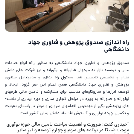
راه ­اندازی صندوق پژوهش و فناوری جهاد
دانشگاهی
صندوق پژوهش و فناوری جهاد دانشگاهی به منظور ارائه انواع خدمات
مالی و توسعه بازار به طرح­های فناورانه و نوآورانه و نیز شرکت­ های دانش
بنیان و تخصصی تاسیس شد. مسئول راه ­اندازی و مدیرعامل صندوق
پژوهش و فناوری جهاد دانشگاهی ضمن اعلام این خبر افزود: ايجاد و
توسعه ابزارها و سازوكارهاي مناسب برای مشارکت و تامين مالي طرح­های
نوآورانه و فناورانه به­ ویژه در مراحل تجاری­ سازی و بهره ­برداری از یافته­
های پژوهشی یکی از مهمترین اقدام­های ضروری و موثر در راستاي تقویت
و تکمیل چرخه نوآوری و گسترش اقتصاد دانش بنيان کشور است.
“حیدری گفت: ضرورت و اهمیت مباحث تامین مالی حوزه نوآوری
موجب شد تا در برنامه­ های سوم و چهارم توسعه و نیز سایر